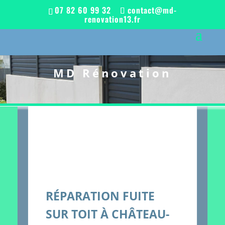
07 82 60 99 32
contact@md-
renovation13.fr
MD Rénovation
RÉPARATION FUITE
SUR TOIT À CHÂTEAU-