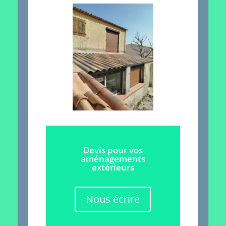
Devis pour vos
aménagements
extérieurs
Nous écrire