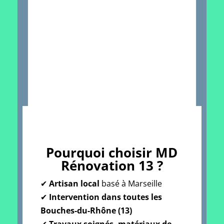
pour toutes vos
rénovations
Nous écrire
Pourquoi choisir MD
Rénovation 13 ?
✔
Artisan local
basé à Marseille
✔
Intervention dans toutes les
Bouches-du-Rhône (13)