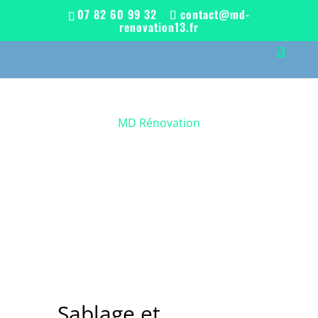
07 82 60 99 32
contact@md-
renovation13.fr
MD Rénovation
Sablage et