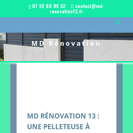
07 82 60 99 32
contact@md-
renovation13.fr
MD Rénovation
MD RÉNOVATION 13 :
UNE PELLETEUSE À