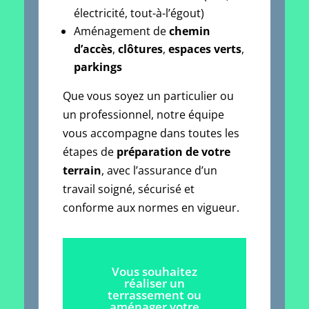
électricité, tout-à-l’égout)
Aménagement de
chemin
d’accès
,
clôtures
,
espaces verts
,
parkings
Que vous soyez un particulier ou
un professionnel, notre équipe
vous accompagne dans toutes les
étapes de
préparation de votre
terrain
, avec l’assurance d’un
travail soigné, sécurisé et
conforme aux normes en vigueur.
Vous souhaitez
réaliser un
terrassement ou
aménager votre