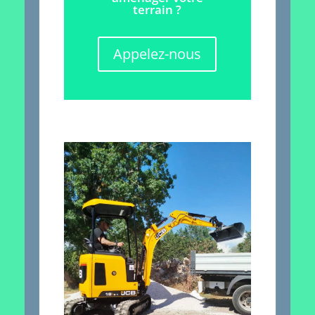
terrain ?
Appelez-nous