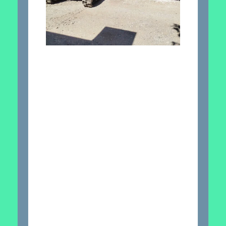
Contactez-nous
pour toutes vos
rénovations
Nous écrire