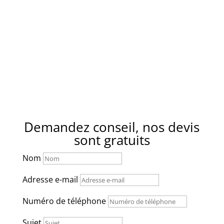
Pins
Fos-dur-Mer
Septèmes-
Fuveau
les-Vallons
Gardanne
La Treille
La Gavotte
Venelles
Vitrolle
Demandez conseil, nos devis
sont gratuits
Nom
Adresse e-mail
Numéro de téléphone
Sujet