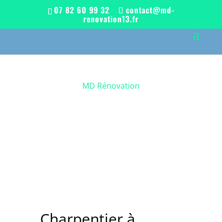
07 82 60 99 32
contact@md-
renovation13.fr
MD Rénovation
Charpentier à